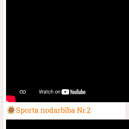
Sporta nodarbība Nr.2